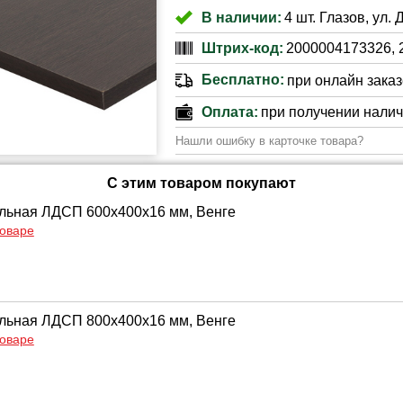
В наличии:
4 шт. Глазов, ул. 
Штрих-код:
2000004173326, 
Бесплатно:
при онлайн заказе
Оплата:
при получении нали
Нашли ошибку в карточке товара?
С этим товаром покупают
льная ЛДСП 600х400х16 мм, Венге
товаре
льная ЛДСП 800х400х16 мм, Венге
товаре