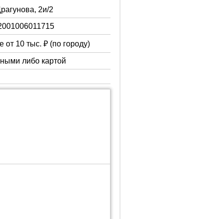
Драгунова, 2и/2
2001006011715
 от 10 тыс. ₽ (по городу)
чными либо картой