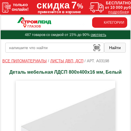
КАТЕГОРИИ
ГЛАЗОВ
487 товаров со скидкой от 15% до 90%
смотреть
ВСЕ ПИЛОМАТЕРИАЛЫ
/
ЛИСТЫ ДВП, ДСП
/
АРТ. A03198
Деталь мебельная ЛДСП 800х400х16 мм, Белый