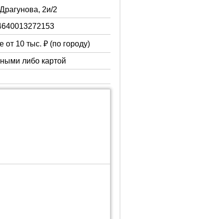
 Драгунова, 2и/2
4640013272153
 от 10 тыс. ₽ (по городу)
чными либо картой