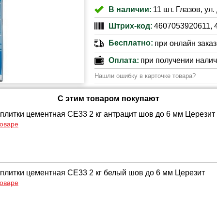
В наличии:
11 шт. Глазов, ул.
Штрих-код:
4607053920611, 
Бесплатно:
при онлайн заказе
Оплата:
при получении нали
Нашли ошибку в карточке товара?
С этим товаром покупают
 плитки цементная CE33 2 кг антрацит шов до 6 мм Церезит
товаре
 плитки цементная CE33 2 кг белый шов до 6 мм Церезит
товаре