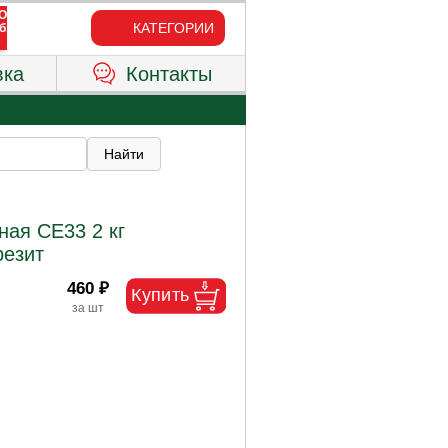
КАТЕГОРИИ
вка
Контакты
ная CE33 2 кг
резит
460 ₽