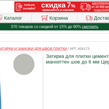
Каталог
Корзина
Доста
370 товаров со скидкой от 15% до 90%
смотреть
ЗАТИРКИ И ЗАМАЗКИ ДЛЯ ШВОВ ПЛИТКИ
/
АРТ. A04173
Затирка для плитки цемент
манхеттен шов до 6 мм Це