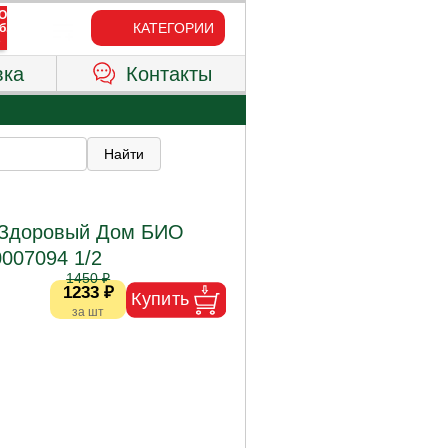
КАТЕГОРИИ
вка
Контакты
 Здоровый Дом БИО
0007094 1/2
1450 ₽
1233 ₽