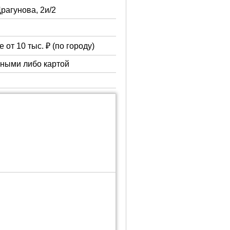
Драгунова, 2и/2
 от 10 тыс. ₽ (по городу)
чными либо картой