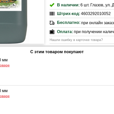
В наличии:
6 шт. Глазов, ул. 
Штрих-код:
4603292010052
Бесплатно:
при онлайн заказе
Оплата:
при получении нали
Нашли ошибку в карточке товара?
С этим товаром покупают
0 мм
товаре
0 мм
товаре