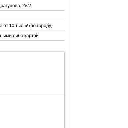
Драгунова, 2и/2
 от 10 тыс. ₽ (по городу)
чными либо картой