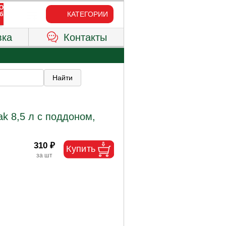
КАТЕГОРИИ
вка
Контакты
k 8,5 л с поддоном,
310 ₽