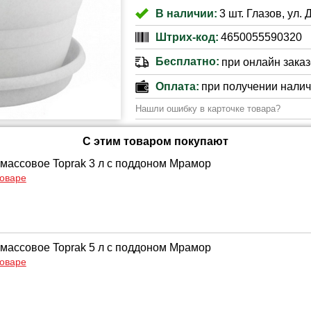
В наличии:
3 шт. Глазов, ул. 
Штрих-код:
4650055590320
Бесплатно:
при онлайн заказе
Оплата:
при получении нали
Нашли ошибку в карточке товара?
С этим товаром покупают
массовое Toprak 3 л с поддоном Мрамор
товаре
массовое Toprak 5 л с поддоном Мрамор
товаре