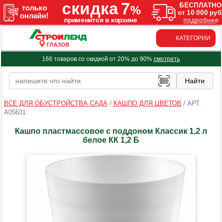
КАТЕГОРИИ
ГЛАЗОВ
166 товаров со скидкой от 20% до 90%
смотреть
ВСЕ ДЛЯ ОБУСТРОЙСТВА САДА
/
КАШПО ДЛЯ ЦВЕТОВ
/
АРТ.
A05631
Кашпо пластмассовое с поддоном Классик 1,2 л
белое КК 1,2 Б