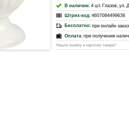
В наличии:
4 шт. Глазов, ул. 
Штрих-код:
4607084499636
Бесплатно:
при онлайн заказе
Оплата:
при получении нали
Нашли ошибку в карточке товара?