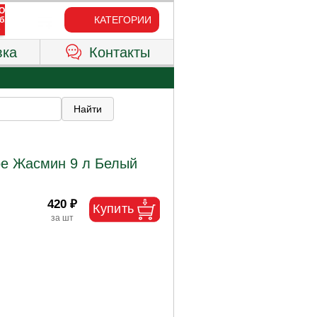
КАТЕГОРИИ
вка
Контакты
е Жасмин 9 л Белый
420 ₽