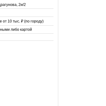
Драгунова, 2и/2
 от 10 тыс. ₽ (по городу)
чными либо картой