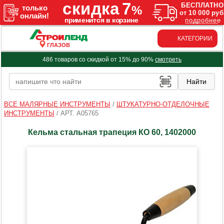
КАТЕГОРИИ
ГЛАЗОВ
486 товаров со скидкой от 15% до 90%
смотреть
ВСЕ МАЛЯРНЫЕ ИНСТРУМЕНТЫ
/
ШТУКАТУРНО-ОТДЕЛОЧНЫЕ
ИНСТРУМЕНТЫ
/
АРТ. A05765
Кельма стальная трапеция КО 60, 1402000