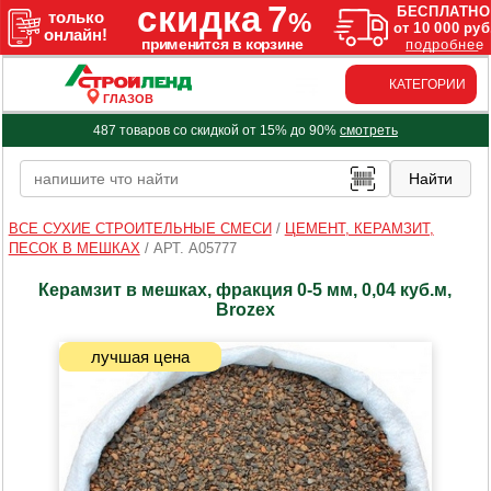
КАТЕГОРИИ
ГЛАЗОВ
487 товаров со скидкой от 15% до 90%
смотреть
ВСЕ СУХИЕ СТРОИТЕЛЬНЫЕ СМЕСИ
/
ЦЕМЕНТ, КЕРАМЗИТ,
ПЕСОК В МЕШКАХ
/
АРТ. A05777
Керамзит в мешках, фракция 0-5 мм, 0,04 куб.м,
Brozex