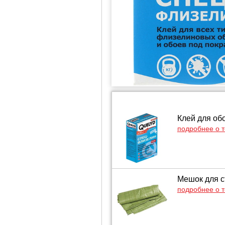
Клей для об
подробнее о 
Мешок для с
подробнее о 