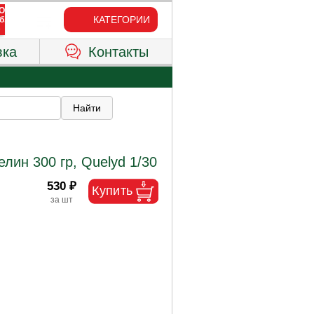
КАТЕГОРИИ
вка
Контакты
лин 300 гр, Quelyd 1/30
530 ₽