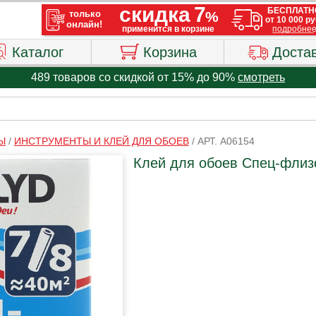
Каталог
Корзина
Доста
489 товаров со скидкой от 15% до 90%
смотреть
Ы
/
ИНСТРУМЕНТЫ И КЛЕЙ ДЛЯ ОБОЕВ
/
АРТ. A06154
Клей для обоев Спец-флизе