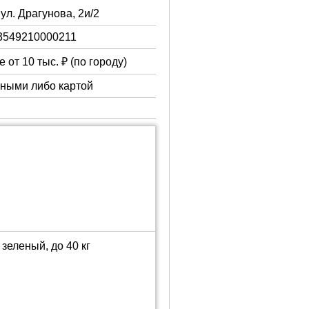
 ул. Драгунова, 2и/2
3549210000211
 от 10 тыс. ₽ (по городу)
чными либо картой
зеленый, до 40 кг