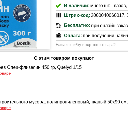
В наличии:
много шт. Глазов,
Штрих-код:
2000040060017, 
Бесплатно:
при онлайн заказе
Оплата:
при получении нали
Нашли ошибку в карточке товара?
С этим товаром покупают
оев Спец-флизелин 450 гр, Quelyd 1/15
товаре
троительного мусора, полипропиленовый, тканый 50х90 см, 
товаре