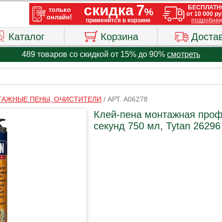
Каталог
Корзина
Доста
489 товаров со скидкой от 15% до 90%
смотреть
АЖНЫЕ ПЕНЫ, ОЧИСТИТЕЛИ
/
АРТ. A06278
Клей-пена монтажная проф
секунд 750 мл, Tytan 26296