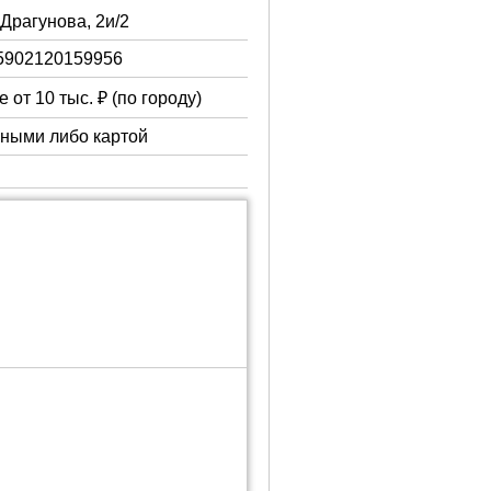
. Драгунова, 2и/2
5902120159956
 от 10 тыс. ₽ (по городу)
чными либо картой