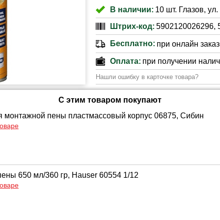
В наличии:
10 шт. Глазов, ул
Штрих-код:
5902120026296, 
Бесплатно:
при онлайн заказе
Оплата:
при получении нали
Нашли ошибку в карточке товара?
С этим товаром покупают
я монтажной пены пластмассовый корпус 06875, Сибин
товаре
ены 650 мл/360 гр, Hauser 60554 1/12
товаре