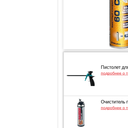
Пистолет дл
подробнее о 
Очиститель п
подробнее о 