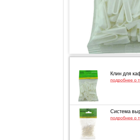
Клин для ка
подробнее о 
Система выр
подробнее о 