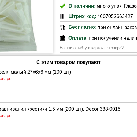
В наличии:
много упак. Глазо
Штрих-код:
4607052663427
Бесплатно:
при онлайн заказе
Оплата:
при получении нали
Нашли ошибку в карточке товара?
С этим товаром покупают
феля малый 27х6х6 мм (100 шт)
товаре
авнивания крестики 1,5 мм (200 шт), Decor 338-0015
товаре