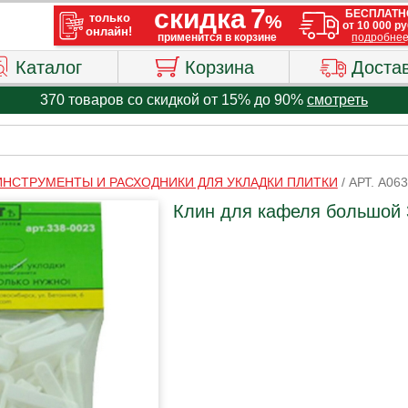
Каталог
Корзина
Доста
370 товаров со скидкой от 15% до 90%
смотреть
ИНСТРУМЕНТЫ И РАСХОДНИКИ ДЛЯ УКЛАДКИ ПЛИТКИ
/
АРТ. A06
Клин для кафеля большой 3