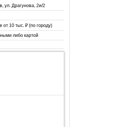
в, ул. Драгунова, 2и/2
 от 10 тыс. ₽ (по городу)
чными либо картой