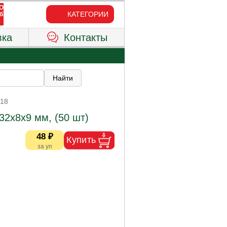
КАТЕГОРИИ
вка
Контакты
318
2х8х9 мм, (50 шт)
48 ₽