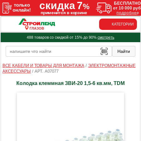
КАТЕГОРИИ
ГЛАЗОВ
488 товаров со скидкой от 15% до 90%
смотреть
ВСЕ КАБЕЛИ И ТОВАРЫ ДЛЯ МОНТАЖА
/
ЭЛЕКТРОМОНТАЖНЫЕ
АКСЕССУАРЫ
/
АРТ. A07077
Колодка клеммная ЗВИ-20 1,5-6 кв.мм, TDM