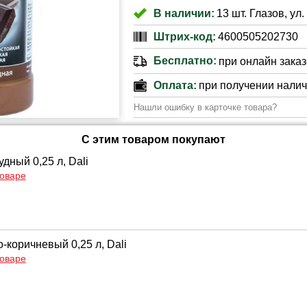
В наличии:
13 шт. Глазов, ул
Штрих-код:
4600505202730
Бесплатно:
при онлайн заказе
Оплата:
при получении нали
Нашли ошибку в карточке товара?
С этим товаром покупают
дный 0,25 л, Dali
товаре
-коричневый 0,25 л, Dali
товаре