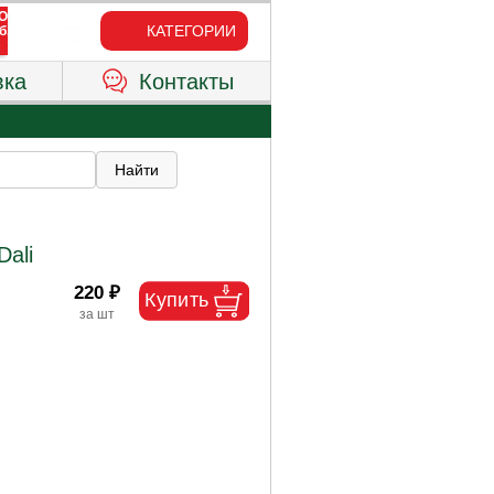
КАТЕГОРИИ
вка
Контакты
ali
220 ₽