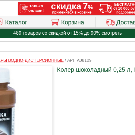
Каталог
Корзина
Доста
489 товаров со скидкой от 15% до 90%
смотреть
ЕРЫ ВОДНО-ДИСПЕРСИОННЫЕ
/
АРТ. A08109
Колер шоколадный 0,25 л, D