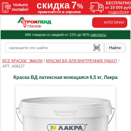
КАТЕГОРИИ
ГЛАЗОВ
489 товаров со скидкой от 15% до 90%
смотреть
ВСЕ КРАСКИ, ЭМАЛИ
/
КРАСКИ ВД ДЛЯ ВНУТРЕННИХ РАБОТ
/
АРТ. A08127
Краска ВД латексная моющаяся 6,5 кг, Лакра