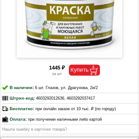
1445 ₽
В наличии:
6 шт. Глазов, ул. Драгунова, 2и/2
Штрих-код:
4603292012636, 4603292037417
Бесплатно:
при онлайн заказе от 10 тыс. ₽ (по городу)
Оплата:
при получении наличными либо картой
Нашли ошибку в карточке товара?