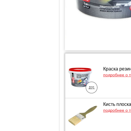
Краска резин
подробнее о 
Кисть плоск
подробнее о 