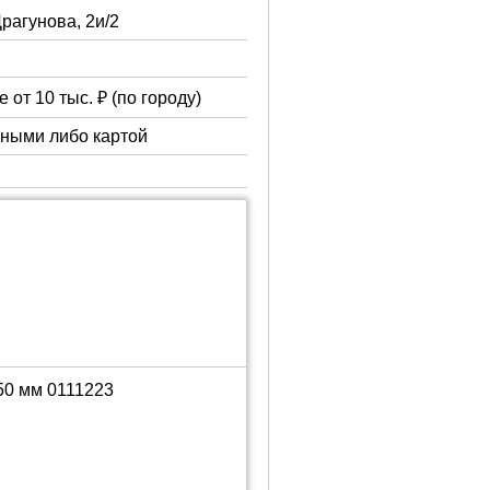
Драгунова, 2и/2
 от 10 тыс. ₽ (по городу)
чными либо картой
50 мм 0111223