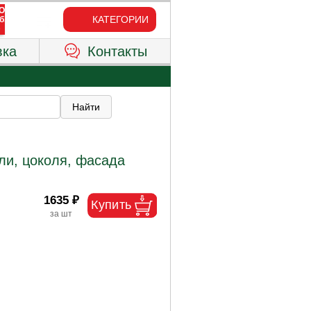
КАТЕГОРИИ
вка
Контакты
ли, цоколя, фасада
1635 ₽