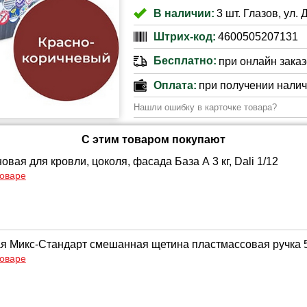
В наличии:
3 шт. Глазов, ул. 
Штрих-код:
4600505207131
Бесплатно:
при онлайн заказе
Оплата:
при получении нали
Нашли ошибку в карточке товара?
С этим товаром покупают
овая для кровли, цоколя, фасада База А 3 кг, Dali 1/12
товаре
ая Микс-Стандарт смешанная щетина пластмассовая ручка 
товаре