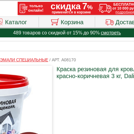
Каталог
Корзина
Доста
489 товаров со скидкой от 15% до 90%
смотреть
И ЭМАЛИ СПЕЦИАЛЬНЫЕ
/
АРТ. A08170
Краска резиновая для кров
красно-коричневая 3 кг, Dali