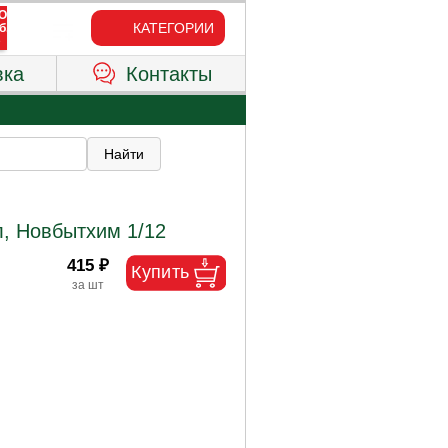
КАТЕГОРИИ
вка
Контакты
л, Новбытхим 1/12
415 ₽