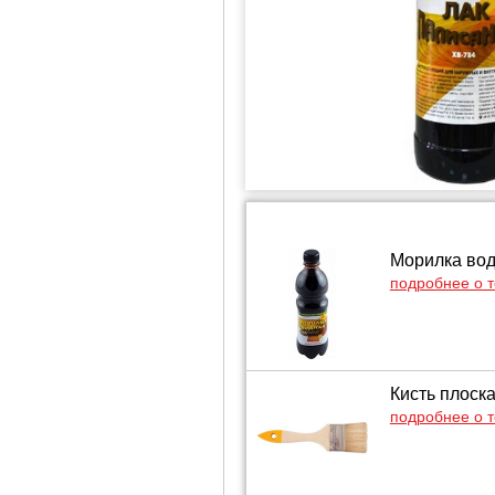
Морилка вод
подробнее о 
Кисть плоск
подробнее о 