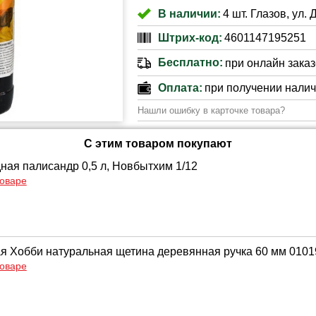
В наличии:
4 шт. Глазов, ул. 
Штрих-код:
4601147195251
Бесплатно:
при онлайн заказе
Оплата:
при получении нали
Нашли ошибку в карточке товара?
С этим товаром покупают
ная палисандр 0,5 л, Новбытхим 1/12
товаре
ая Хобби натуральная щетина деревянная ручка 60 мм 010
товаре