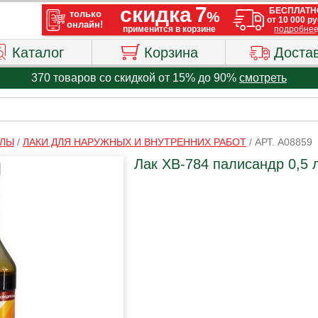
Каталог
Корзина
Доста
370 товаров со скидкой от 15% до 90%
смотреть
АЛЫ
/
ЛАКИ ДЛЯ НАРУЖНЫХ И ВНУТРЕННИХ РАБОТ
/
АРТ. A08859
Лак ХВ-784 палисандр 0,5 