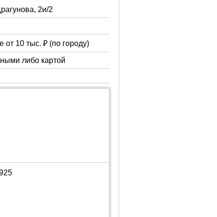
Драгунова, 2и/2
 от 10 тыс. ₽ (по городу)
чными либо картой
1925