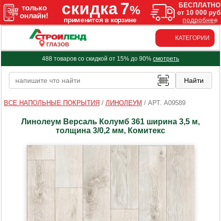
КАТЕГОРИИ
ГЛАЗОВ
488 товаров со скидкой от 15% до 90%
смотреть
ВСЕ НАПОЛЬНЫЕ ПОКРЫТИЯ
/
ЛИНОЛЕУМ
/
АРТ. A09589
Линолеум Версаль Колумб 361 ширина 3,5 м,
толщина 3/0,2 мм, Комитекс