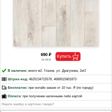
690 ₽
В наличии:
много м2. Глазов, ул. Драгунова, 2и/2
Штрих-код:
4620134715579, 4680015901873
Бесплатно:
при онлайн заказе от 10 тыс. ₽ (по городу)
Оплата:
при получении наличными либо картой
Нашли ошибку в карточке товара?