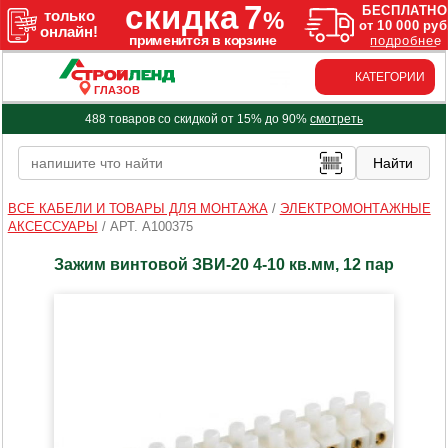
КАТЕГОРИИ
ГЛАЗОВ
488 товаров со скидкой от 15% до 90%
смотреть
ВСЕ КАБЕЛИ И ТОВАРЫ ДЛЯ МОНТАЖА
/
ЭЛЕКТРОМОНТАЖНЫЕ
АКСЕССУАРЫ
/
АРТ. A100375
Зажим винтовой ЗВИ-20 4-10 кв.мм, 12 пар