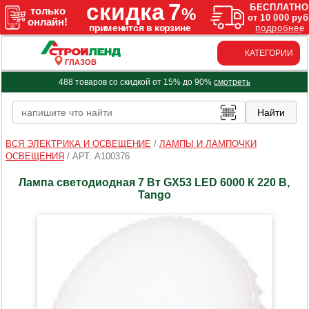
КАТЕГОРИИ
ГЛАЗОВ
488 товаров со скидкой от 15% до 90%
смотреть
ВСЯ ЭЛЕКТРИКА И ОСВЕЩЕНИЕ
/
ЛАМПЫ И ЛАМПОЧКИ
ОСВЕЩЕНИЯ
/
АРТ. A100376
Лампа светодиодная 7 Вт GX53 LED 6000 К 220 В,
Tango