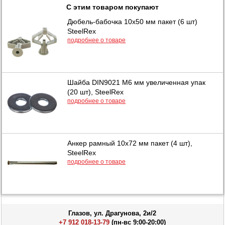
С этим товаром покупают
Дюбель-бабочка 10х50 мм пакет (6 шт)
SteelRex
подробнее о товаре
Шайба DIN9021 М6 мм увеличенная упак
(20 шт), SteelRex
подробнее о товаре
Анкер рамный 10х72 мм пакет (4 шт),
SteelRex
подробнее о товаре
Глазов, ул. Драгунова, 2и/2
+7 912 018-13-79
(пн-вс 9:00-20:00)