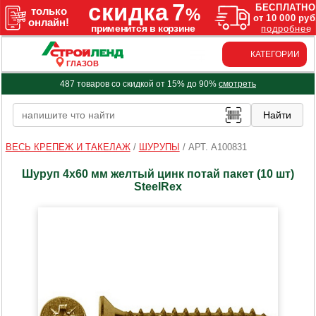
КАТЕГОРИИ
ГЛАЗОВ
487 товаров со скидкой от 15% до 90%
смотреть
ВЕСЬ КРЕПЕЖ И ТАКЕЛАЖ
/
ШУРУПЫ
/
АРТ. A100831
Шуруп 4х60 мм желтый цинк потай пакет (10 шт)
SteelRex