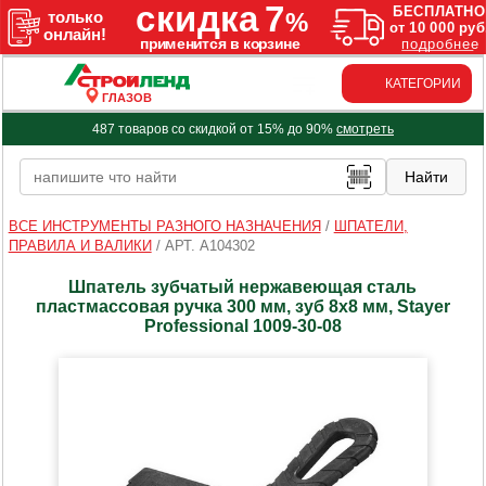
КАТЕГОРИИ
ГЛАЗОВ
487 товаров со скидкой от 15% до 90%
смотреть
ВСЕ ИНСТРУМЕНТЫ РАЗНОГО НАЗНАЧЕНИЯ
/
ШПАТЕЛИ,
ПРАВИЛА И ВАЛИКИ
/
АРТ. A104302
Шпатель зубчатый нержавеющая сталь
пластмассовая ручка 300 мм, зуб 8х8 мм, Stayer
Professional 1009-30-08