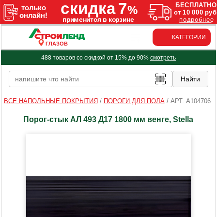
КАТЕГОРИИ
ГЛАЗОВ
488 товаров со скидкой от 15% до 90%
смотреть
ВСЕ НАПОЛЬНЫЕ ПОКРЫТИЯ
/
ПОРОГИ ДЛЯ ПОЛА
/
АРТ. A104706
Порог-стык АЛ 493 Д17 1800 мм венге, Stella