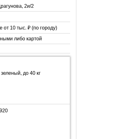
Драгунова, 2и/2
 от 10 тыс. ₽ (по городу)
чными либо картой
зеленый, до 40 кг
1920