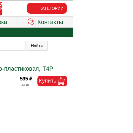
КАТЕГОРИИ
вка
Контакты
о-пластиковая, T4P
595 ₽