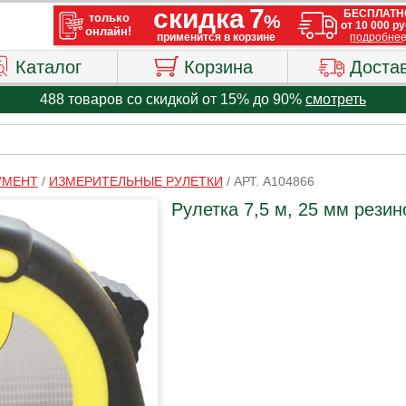
Каталог
Корзина
Доста
488 товаров со скидкой от 15% до 90%
смотреть
УМЕНТ
/
ИЗМЕРИТЕЛЬНЫЕ РУЛЕТКИ
/
АРТ. A104866
Рулетка 7,5 м, 25 мм резин