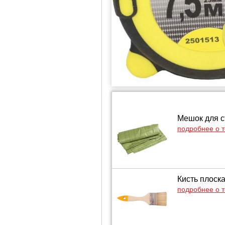
Мешок для с
подробнее о 
Кисть плоск
подробнее о 