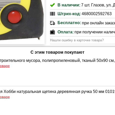
В наличии:
7 шт. Глазов, ул. 
Штрих-код:
4680002592763
Бесплатно:
при онлайн заказе
Оплата:
при получении нали
Нашли ошибку в карточке товара?
С этим товаром покупают
троительного мусора, полипропиленовый, тканый 50х90 см, 
товаре
ая Хобби натуральная щетина деревянная ручка 50 мм 010
товаре