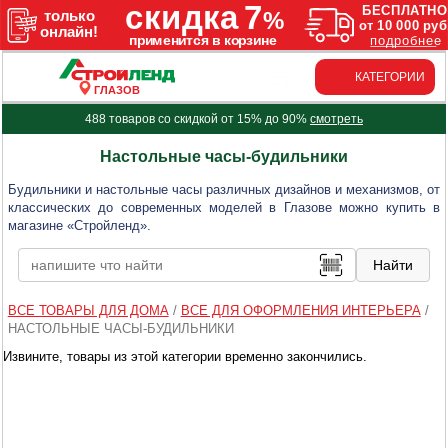
КАТЕГОРИИ
ГЛАЗОВ
488 товаров со скидкой от 15% до 90%
смотреть
Настольные часы-будильники
Будильники и настольные часы различных дизайнов и механизмов, от
классических до современных моделей в Глазове можно купить в
магазине «Стройленд».
ВСЕ ТОВАРЫ ДЛЯ ДОМА
/
ВСЕ ДЛЯ ОФОРМЛЕНИЯ ИНТЕРЬЕРА
/
НАСТОЛЬНЫЕ ЧАСЫ-БУДИЛЬНИКИ
Извините, товары из этой категории временно закончились.