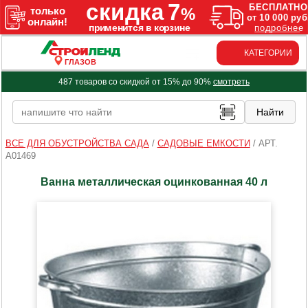
КАТЕГОРИИ
ГЛАЗОВ
487 товаров со скидкой от 15% до 90%
смотреть
ВСЕ ДЛЯ ОБУСТРОЙСТВА САДА
/
САДОВЫЕ ЕМКОСТИ
/
АРТ.
A01469
Ванна металлическая оцинкованная 40 л