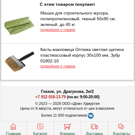
С этим товаром покупают
Мешок для строительного мусора,
полипропиленовый, тканый 50х90 см,
зеленый, до 40 кг
подробнее о товаре
Кисть-макловица Оптима светлая щетина
пластмассовый корпус 30х100 мм, Зубр
01802-10
подробнее о товаре
Глазов, ул. Драгунова, 2и/2
+7 912 018-13-79
(пн-вс 9:00-20:00)
© 2023 — 2026 ООО «Дом» Удмуртия
Цены от 8 августа, могут отличаться от цен в магазине
Более 11 000 подписчиков
Главная
Каталог
Корзина
Доставка
Контакты