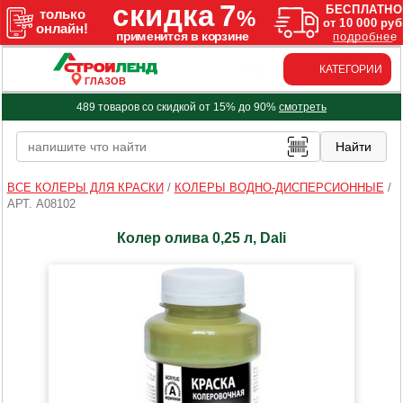
КАТЕГОРИИ
ГЛАЗОВ
489 товаров со скидкой от 15% до 90%
смотреть
ВСЕ КОЛЕРЫ ДЛЯ КРАСКИ
/
КОЛЕРЫ ВОДНО-ДИСПЕРСИОННЫЕ
/
АРТ. A08102
Колер олива 0,25 л, Dali