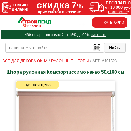
КАТЕГОРИИ
ГЛАЗОВ
489 товаров со скидкой от 15% до 90%
смотреть
ВСЕ ДЛЯ ДЕКОРА ОКНА
/
РУЛОННЫЕ ШТОРЫ
/
АРТ. A101523
Штора рулонная Комфортиссимо какао 50х160 см